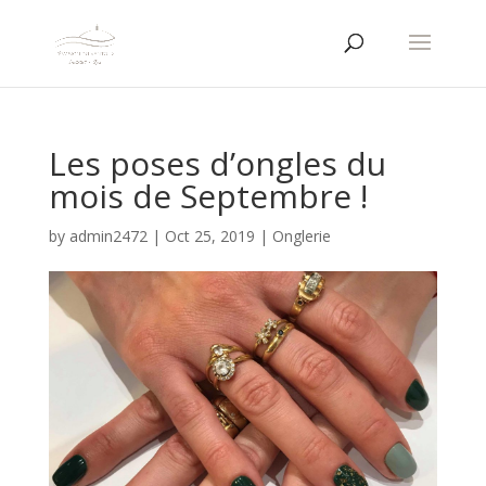
Les poses d’ongles du
mois de Septembre !
by
admin2472
|
Oct 25, 2019
|
Onglerie